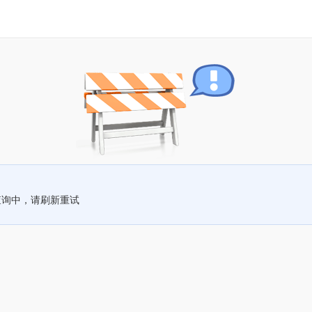
查询中，请刷新重试